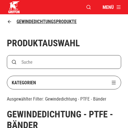
MENÜ
FENSTER FÜR DIE S
Griffon logo
GEWINDEDICHTUNGSPRODUKTE
PRODUKTAUSWAHL
Search
Suche nach Produktname
KATEGORIEN
Ausgewählter Filter:
Gewindedichtung - PTFE - Bänder
GEWINDEDICHTUNG - PTFE -
BÄNDER