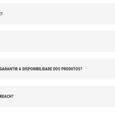
E?
RIFFON PARA GARANTIR A DISPONIBILIDADE DOS PRODUTOS?
 REACH?