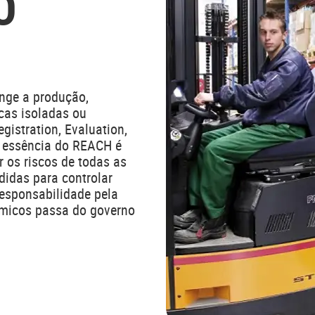
O
nge a produção,
cas isoladas ou
gistration, Evaluation,
A essência do REACH é
 os riscos de todas as
didas para controlar
responsabilidade pela
ímicos passa do governo