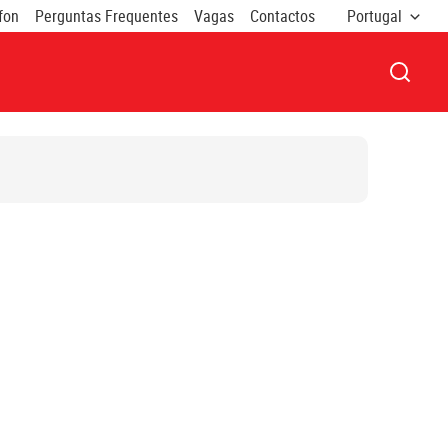
fon
Perguntas Frequentes
Vagas
Contactos
Portugal
ABRIR