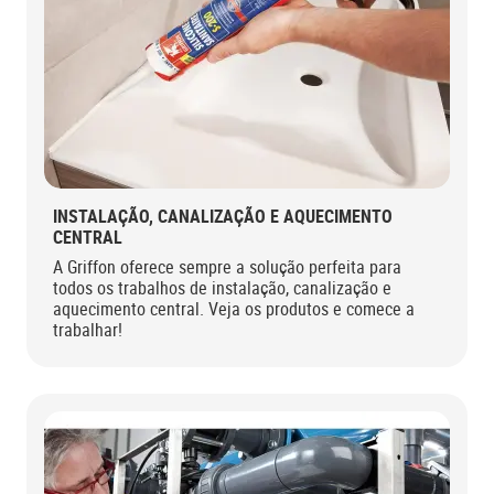
INSTALAÇÃO, CANALIZAÇÃO E AQUECIMENTO
CENTRAL
A Griffon oferece sempre a solução perfeita para
todos os trabalhos de instalação, canalização e
aquecimento central. Veja os produtos e comece a
trabalhar!