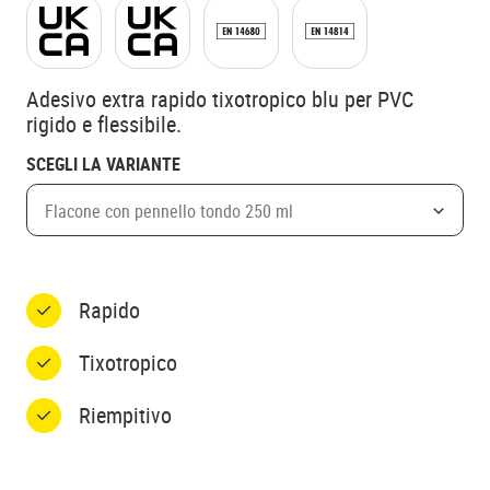
Adesivo extra rapido tixotropico blu per PVC
rigido e flessibile.
SCEGLI LA VARIANTE
Flacone con pennello tondo 250 ml
Rapido
Tixotropico
Riempitivo