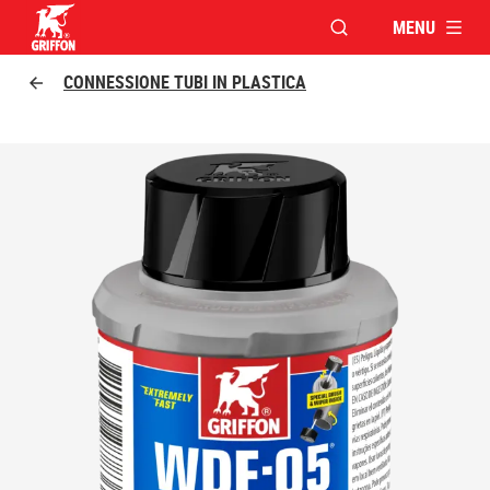
MENU
APRI FINESTRA MOD
Griffon logo
CONNESSIONE TUBI IN PLASTICA