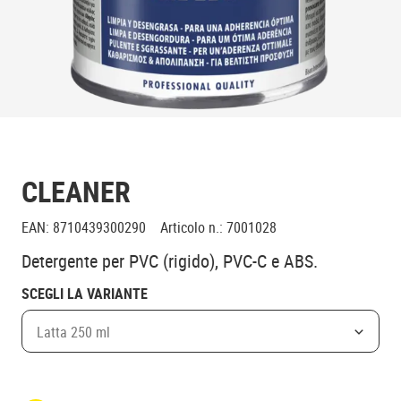
CLEANER
EAN
:
8710439300290
Articolo n.
:
7001028
Detergente per PVC (rigido), PVC-C e ABS.
SCEGLI LA VARIANTE
Latta 250 ml