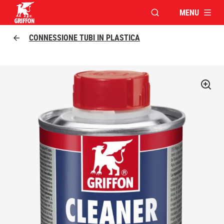
MENU
APRI FINESTRA MOD
Griffon logo
CONNESSIONE TUBI IN PLASTICA