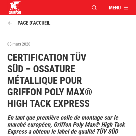
MENU
OUVRIR LA FENÊTR
Griffon logo
PAGE D’ACCUEIL
05 mars 2020
CERTIFICATION TÜV
SÜD – OSSATURE
MÉTALLIQUE POUR
GRIFFON POLY MAX®
HIGH TACK EXPRESS
En tant que première colle de montage sur le
marché européen, Griffon Poly Max® High Tack
Express a obtenu le label de qualité TÜV SÜD