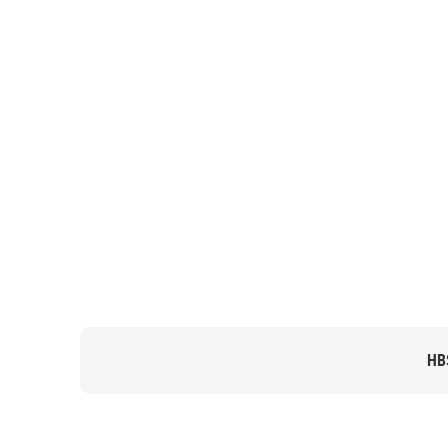
EXEMPLES EN P
HB