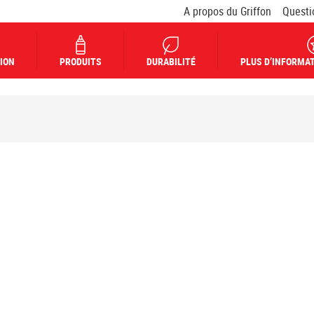
A propos du Griffon
Questi
ION
PRODUITS
DURABILITÉ
PLUS D’INFORMAT