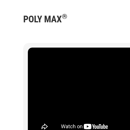
®
POLY MAX