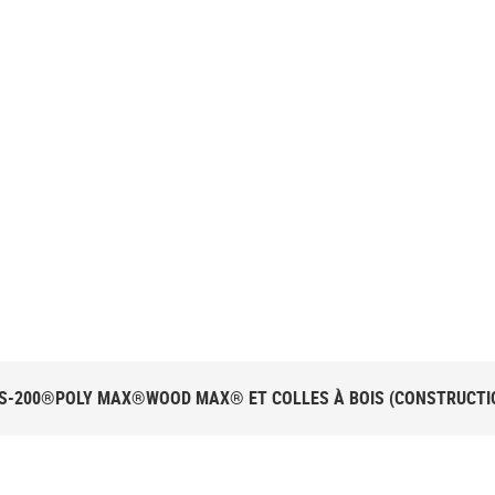
RATIQUE
S-200®
POLY MAX®
WOOD MAX® ET COLLES À BOIS (CONSTRUCTI