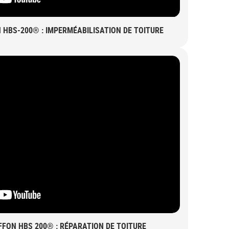
 HBS-200® : IMPERMÉABILISATION DE TOITURE
FFON HBS 200® : RÉPARATION DE TOITURE