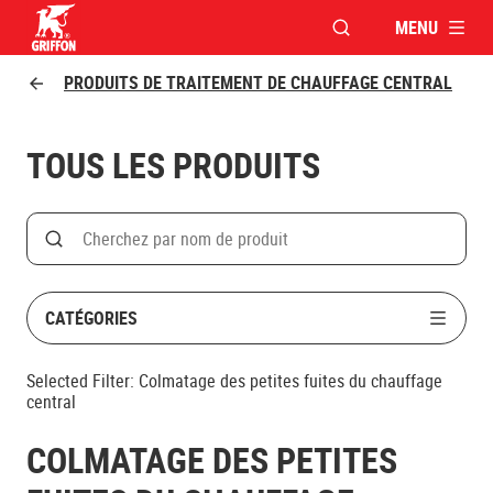
MENU
OUVRIR LA FENÊTR
Griffon logo
PRODUITS DE TRAITEMENT DE CHAUFFAGE CENTRAL
TOUS LES PRODUITS
Search
Rechercher par nom de produit
CATÉGORIES
Selected Filter:
Colmatage des petites fuites du chauffage
central
COLMATAGE DES PETITES