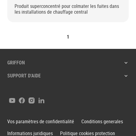
Produit superconcentré pour colmater les fuites dans
les installations de chauffage central
1
GRIFFON
SUPPORT D'AIDE
Youtube
Facebook
Instagram
LinkedIn
Vos paramètres de confidentialité
Conditions generales
Informations juridiques
Politique cookies protection